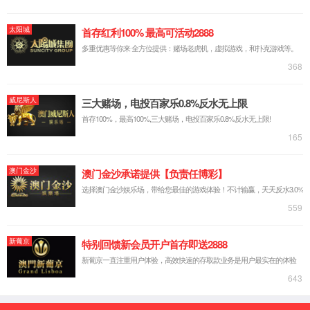
国内首提为生产型企业提供“全生
准备期 施工期 运营期 退役期 全过程，五维一体服务