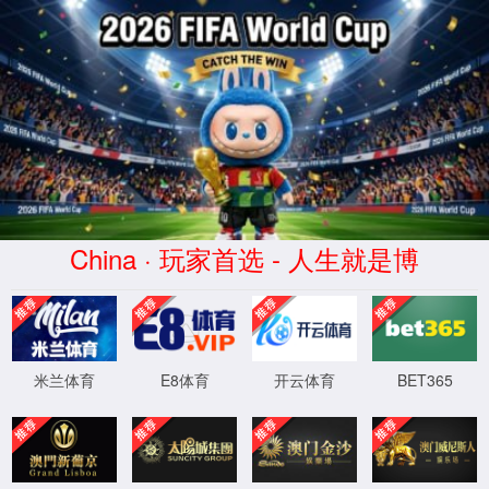
新葡萄(AMG·Benz认证)官网服务-Master Platform
新葡萄
20年
专注场
一站式环保
amg官网
HONGYU ENVIROMENT
首页
云港环境修复
环保工程
客
联系我们